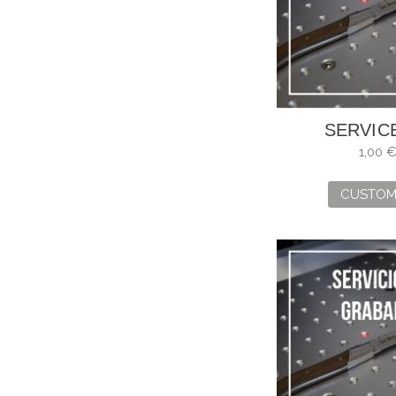
SERVIC
ENGRAV
1,00 
CUSTOM