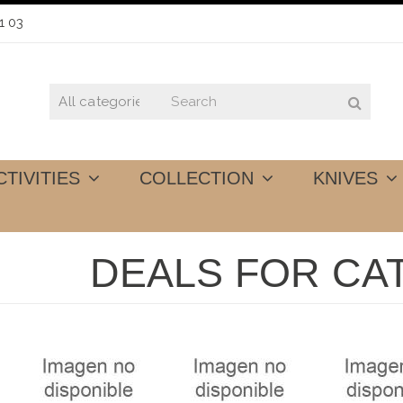
1 03
CTIVITIES
COLLECTION
KNIVES
DEALS FOR CA