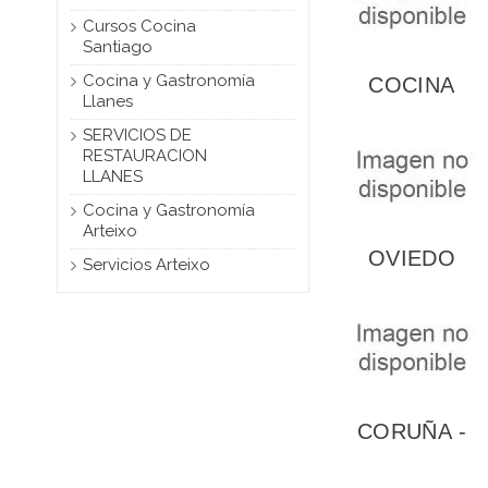
Cursos Cocina
Santiago
Cocina y Gastronomía
COCINA
Llanes
PALENCIA
SERVICIOS DE
RESTAURACION
LLANES
Cocina y Gastronomía
Arteixo
OVIEDO
Servicios Arteixo
COCINA Y
GASTRONOMÍ
CORUÑA -
DIRECCIÓN
DE COCINA