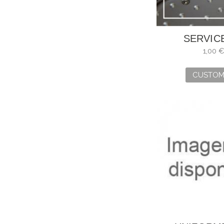
SERVIC
ENGRAV
1,00 
CUSTOM