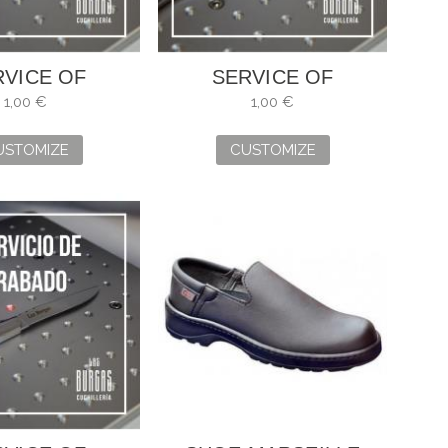
RVICE OF
SERVICE OF
GRAVING
ENGRAVING
1,00 €
1,00 €
USTOMIZE
CUSTOMIZE