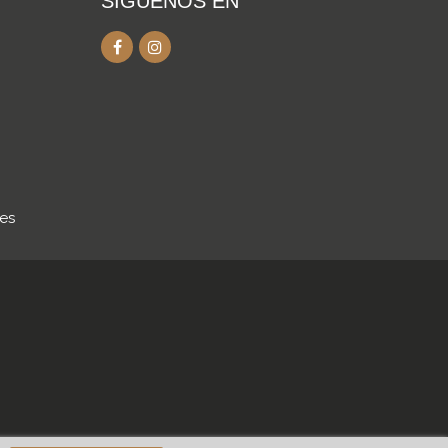
SÍGUENOS EN
.es