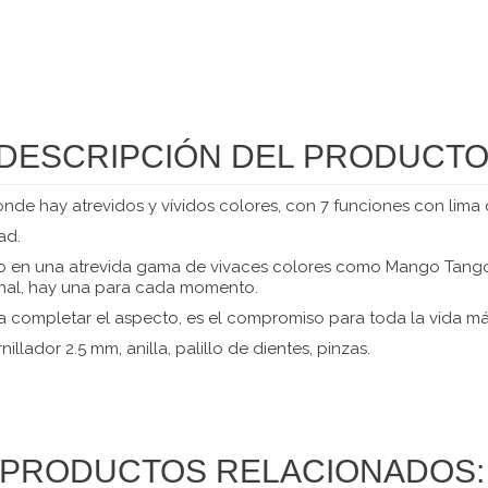
DESCRIPCIÓN DEL PRODUCT
de hay atrevidos y vívidos colores, con 7 funciones con lima de 
ad.
zado en una atrevida gama de vivaces colores como Mango Tang
sonal, hay una para cada momento.
completar el aspecto, es el compromiso para toda la vida más
illador 2.5 mm, anilla, palillo de dientes, pinzas.
PRODUCTOS RELACIONADOS: