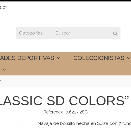
1 03
DADES DEPORTIVAS
COLECCIONISTAS
S
”
LASSIC SD COLORS”
Referencia:
0.6223.28G
Navaja de bolsillo hecha en Suiza con 7 fun