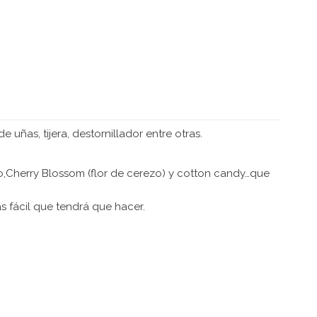
O
uñas, tijera, destornillador entre otras.
o,Cherry Blossom (flor de cerezo) y cotton candy…que
 fácil que tendrá que hacer.