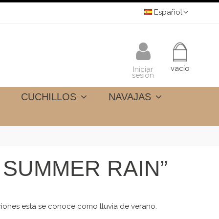
Español
vacío
Iniciar
sesión
CUCHILLOS
NAVAJAS
 SUMMER RAIN”
ciones esta se conoce como lluvia de verano.