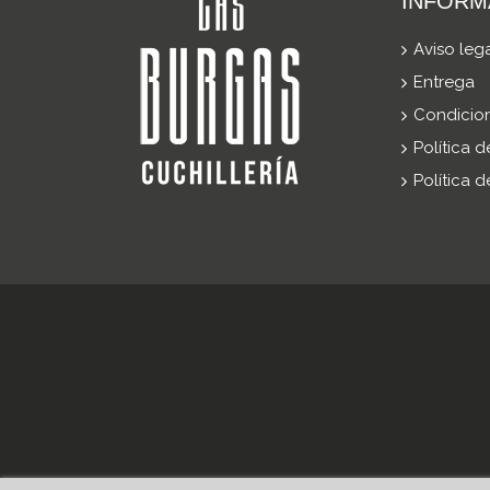
INFORM
Aviso leg
Entrega
Condicio
Política 
Política 