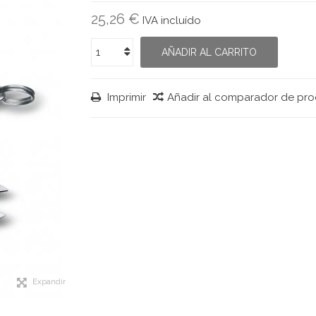
25,26 €
IVA incluído
AÑADIR AL CARRITO
Imprimir
Añadir al comparador de pr
Expandir