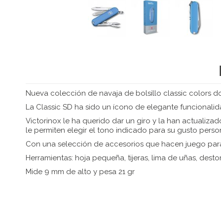
Nueva colección de navaja de bolsillo classic colors don
La Classic SD ha sido un ícono de elegante funcionalid
Victorinox le ha querido dar un giro y la han actuali
le permiten elegir el tono indicado para su gusto per
Con una selección de accesorios que hacen juego para 
Herramientas: hoja pequeña, tijeras, lima de uñas, destorn
Mide 9 mm de alto y pesa 21 gr