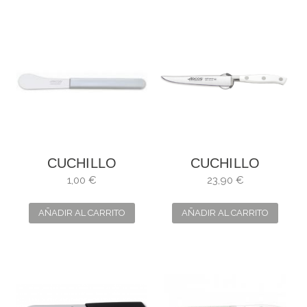
CUCHILLO
CUCHILLO
MANTEQUILLA
CHULETERO
1,00 €
23,90 €
ARCOS
RIVIERA BLANC
AÑADIR AL CARRITO
AÑADIR AL CARRITO