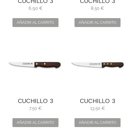
CUCHILLO 3
CUCHILLO 3
CLAVELES PARA
CLAVELES DE
6,90 €
8,50 €
VERDURAS
COCINA
AÑADIR AL CARRITO
AÑADIR AL CARRITO
CUCHILLO 3
CUCHILLO 3
CLAVELES
CLAVELES DE
7,50 €
13,50 €
COCINA
AÑADIR AL CARRITO
AÑADIR AL CARRITO