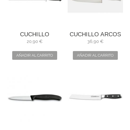
CUCHILLO
CUCHILLO ARCOS
SALMÓN FORGÉ.
RIVIERA. HOJA: 20
20,90 €
36,90 €
HOJA: 30 CM
CM
AÑADIR AL CARRITO
AÑADIR AL CARRITO