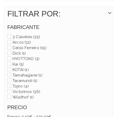
FILTRAR POR:
FABRICANTE
3 Claveles
(35)
Arcos
(31)
Celso Ferreiro
(15)
Dick
(1)
HYOTTOKO
(3)
Kai
(5)
KOTAI
(1)
Tamahagane
(1)
Taramundi
(1)
Tojiro
(4)
Victorinox
(36)
Wüsthof
(1)
PRECIO
Rango:
0,00€ - 520,00€