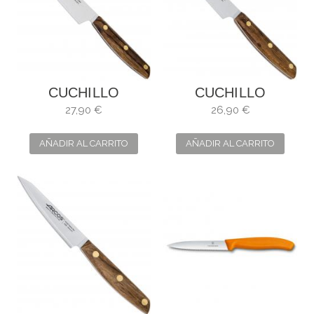
CUCHILLO
CUCHILLO
COCINERO 16 CM
COCINERO 14 CM
27,90 €
26,90 €
NÓRDIKA ARCOS
NÓRDIKA ARCOS
AÑADIR AL CARRITO
AÑADIR AL CARRITO