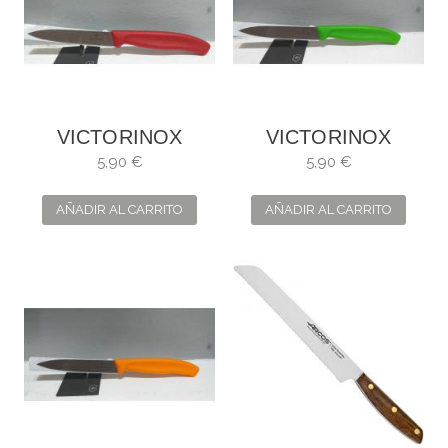
VICTORINOX
VICTORINOX
CUCHILLO SWISS
CUCHILLO SWISS
5,90 €
5,90 €
CLASSIC
CLASSIC
AÑADIR AL CARRITO
AÑADIR AL CARRITO