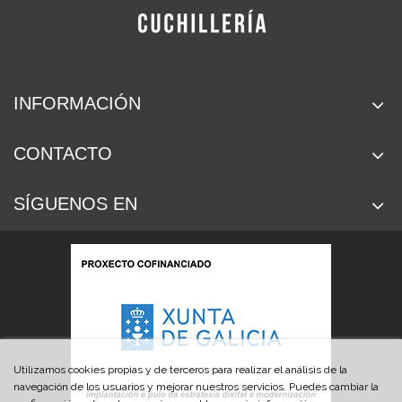
INFORMACIÓN
CONTACTO
SÍGUENOS EN
Utilizamos cookies propias y de terceros para realizar el análisis de la
navegación de los usuarios y mejorar nuestros servicios. Puedes cambiar la