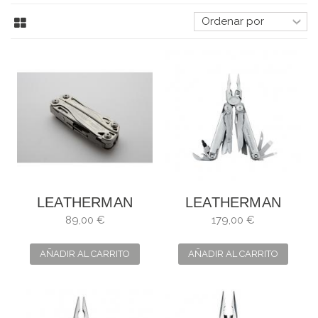
LEATHERMAN
LEATHERMAN
WINGMAN
SURGE FUNDA
89,00 €
179,00 €
NYLON CON CAJA
AÑADIR AL CARRITO
AÑADIR AL CARRITO