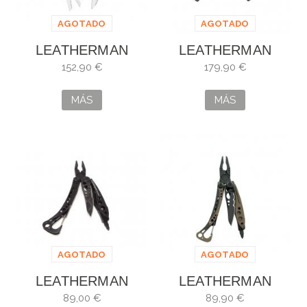
AGOTADO
AGOTADO
LEATHERMAN
LEATHERMAN
FREE P2
FREE P4
152,90 €
179,90 €
MÁS
MÁS
AGOTADO
AGOTADO
LEATHERMAN
LEATHERMAN
SKELETOOL TOPO
SKELETOOL
89,00 €
89,90 €