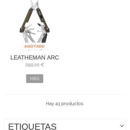
AGOTADO
LEATHEMAN ARC
TALOS 83330
299,00 €
MÁS
Hay 43 productos.
ETIQUETAS