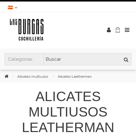
Alicates multiusos
Alicates Leatherman
ALICATES
MULTIUSOS
LEATHERMAN