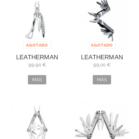
AGOTADO
AGOTADO
LEATHERMAN
LEATHERMAN
SKELETOOL
REBAR
99,90 €
99,00 €
MÁS
MÁS