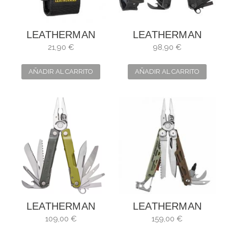
LEATHERMAN
LEATHERMAN
FUNDA NYLON
REBAR BLACK
21,90 €
98,90 €
TALLA M 934932
AÑADIR AL CARRITO
AÑADIR AL CARRITO
LEATHERMAN
LEATHERMAN
REBAR MOSSY
SIGNAL MESA
109,00 €
159,00 €