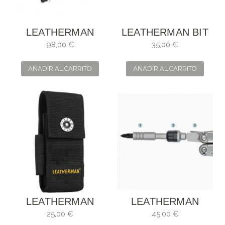
LEATHERMAN
LEATHERMAN BIT
RAPTOR NEGRA
KIT
98,00 €
35,00 €
AÑADIR AL CARRITO
AÑADIR AL CARRITO
LEATHERMAN
LEATHERMAN
FUNDA DE NYLON
CARRACA
25,00 €
45,00 €