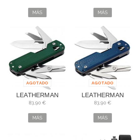
LEATHERMAN
M
CHARGE TTI PLUS
MÁS
MÁS
AGOTADO
AGOTADO
LEATHERMAN
LEATHERMAN
FREE T4 VERDE
FREE T4 AZUL
83,90 €
83,90 €
MÁS
MÁS