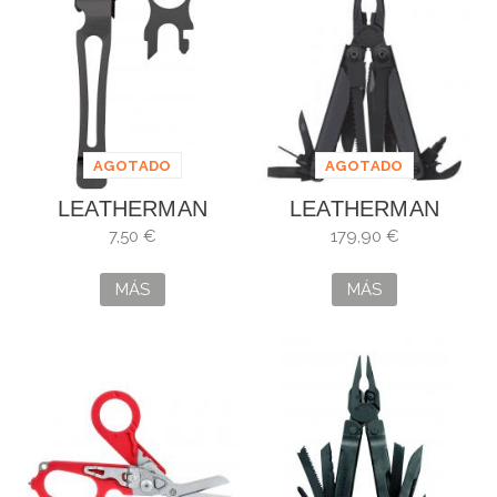
AGOTADO
AGOTADO
LEATHERMAN
LEATHERMAN
POCKET CLIP &
SURGE NEGRA
7,50 €
179,90 €
LANYARD NEGRO
MÁS
MÁS