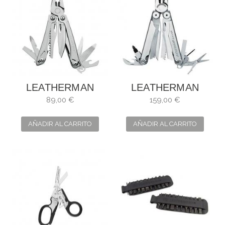
LEATHERMAN
LEATHERMAN
SIDEKICK
WAVE +
89,00 €
159,00 €
AÑADIR AL CARRITO
AÑADIR AL CARRITO