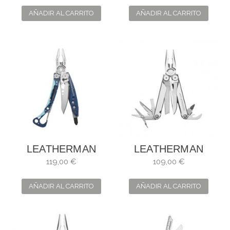
AÑADIR AL CARRITO
AÑADIR AL CARRITO
LEATHERMAN
LEATHERMAN
SKELETOOL CX
CURL
119,00 €
109,00 €
AÑADIR AL CARRITO
AÑADIR AL CARRITO