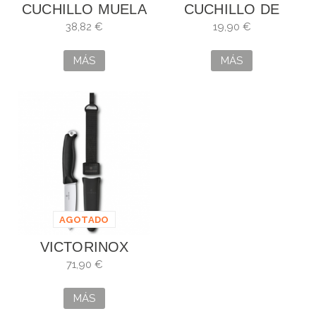
CUCHILLO MUELA
CUCHILLO DE
BIG MOUNTAIN
MESA BOJ DE
38,82 €
19,90 €
CELSO FERREIRO
ARTESANIA
MÁS
MÁS
GALLEGA
AGOTADO
VICTORINOX
VENTURE NEGRO
71,90 €
MÁS