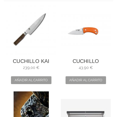
CUCHILLO KAI
CUCHILLO
SHUN PREMIER
CUDEMAN YODA
239,00 €
43,90 €
M/G10 NARANJA
AÑADIR AL CARRITO
AÑADIR AL CARRITO