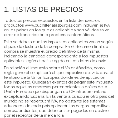
1. LISTAS DE PRECIOS
Todos los precios expuestos en la lista de nuestros
productos
www.cuchillerialasburgas.com
incluyen el IVA
en los paises en los que es aplicable y son válidos salvo
error de transcripción o problemas informáticos.
Esto se debe a que los impuestos aplicables varían según
el país de destino de la compra. En el Resumen final de
compra se muestra el precio definitivo de la misma,
indicando la cantidad correspondiente a los impuestos
aplicables según el país elegido en los datos de envío.
En relación al Impuesto sobre el Valor Añadido, como
regla general se aplicará el tipo impositivo del 21% para el
territorio de la Unión Europea donde es de aplicación
este impuesto. Quedarán exentos de pagar este impuesto
todas aquellas empresas pertenecientes a países de la
Unión Europea que dispongan de CIF intracomunitario,
exceptuando España. En la venta a cualquier otro país del
mundo no se repercutirá IVA, no obstante los sistemas
aduaneros de cada país aplicarán las cargas impositivas
correspondientes, que deberán ser pagadas en destino
por el receptor de la mercancía.