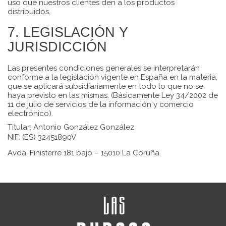
uso que nuestros clientes den a los productos
distribuidos.
7. LEGISLACIÓN Y
JURISDICCIÓN
Las presentes condiciones generales se interpretarán
conforme a la legislación vigente en España en la materia,
que se aplicará subsidiariamente en todo lo que no se
haya previsto en las mismas. (Básicamente Ley 34/2002 de
11 de julio de servicios de la información y comercio
electrónico).
Titular: Antonio González González
NIF: (ES) 32451890V
Avda. Finisterre 181 bajo – 15010 La Coruña.