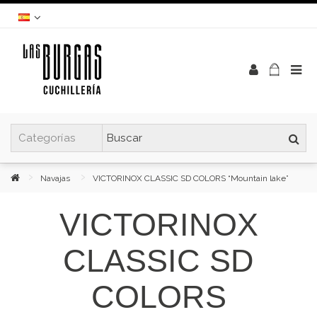
Navajas
VICTORINOX CLASSIC SD COLORS “Mountain lake”
VICTORINOX
CLASSIC SD
COLORS