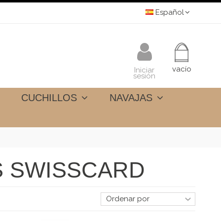
Español
vacío
Iniciar
sesión
CUCHILLOS
NAVAJAS
S SWISSCARD