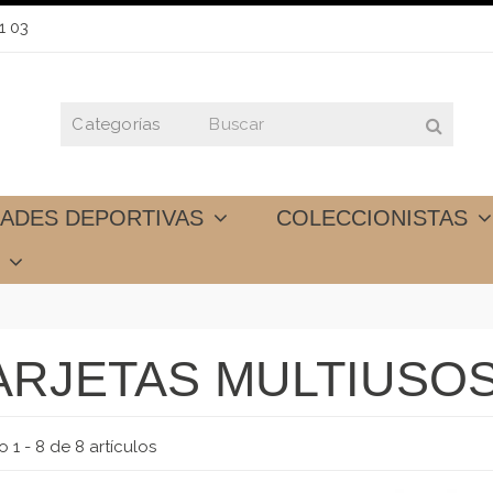
1 03
DADES DEPORTIVAS
COLECCIONISTAS
S
ARJETAS MULTIUSO
 1 - 8 de 8 artículos