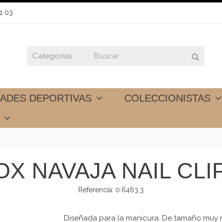
1 03
DADES DEPORTIVAS
COLECCIONISTAS
S
X NAVAJA NAIL CLI
Referencia:
0.6463.3
Diseñada para la manicura. De tamaño muy r