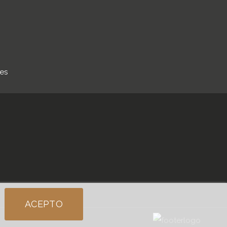
.es
ACEPTO