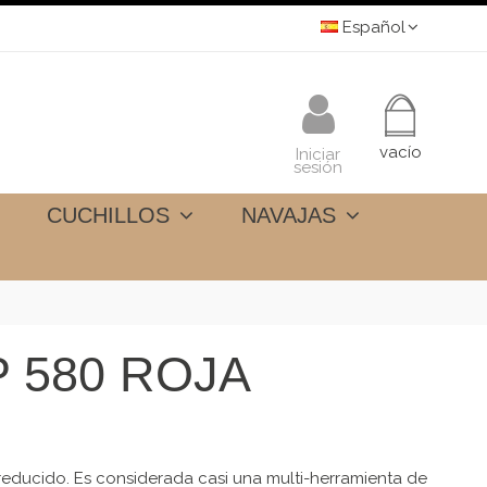
Español
vacío
Iniciar
sesión
CUCHILLOS
NAVAJAS
P 580 ROJA
educido. Es considerada casi una multi-herramienta de