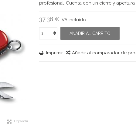
profesional. Cuenta con un cierre y apertura
37,38 €
IVA incluído
AÑADIR AL CARRITO
Imprimir
Añadir al comparador de pr
Expandir