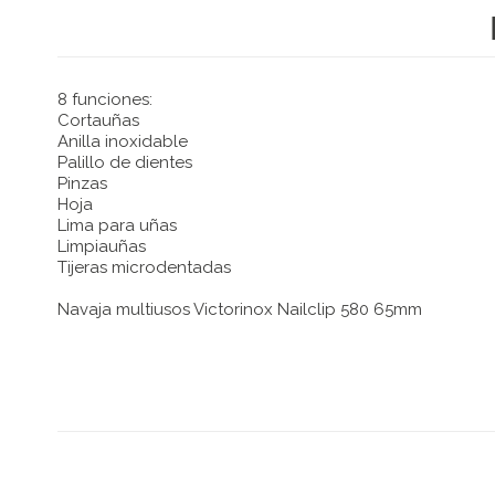
8 funciones:
Cortauñas
Anilla inoxidable
Palillo de dientes
Pinzas
Hoja
Lima para uñas
Limpiauñas
Tijeras microdentadas
Navaja multiusos Victorinox Nailclip 580 65mm