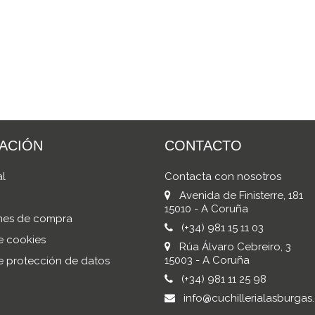
ACIÓN
CONTACTO
al
Contacta con nosotros
Avenida de Finisterre, 181
15010 - A Coruña
nes de compra
(+34) 981 15 11 03
de cookies
Rúa Álvaro Cebreiro, 3
15003 - A Coruña
de protección de datos
(+34) 981 11 25 98
info@cuchillerialasburgas