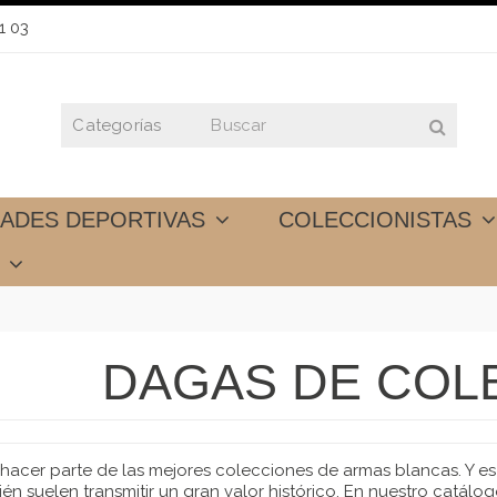
1 03
DADES DEPORTIVAS
COLECCIONISTAS
S
DAGAS DE COL
 hacer parte de las mejores colecciones de armas blancas. Y 
én suelen transmitir un gran valor histórico. En nuestro catál