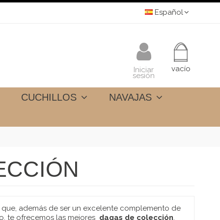
Español
vacío
Iniciar
sesión
CUCHILLOS
NAVAJAS
ECCIÓN
es que, además de ser un excelente complemento de
ogo, te ofrecemos las mejores
dagas de colección
,