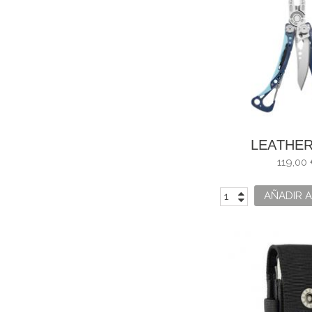
LEATHE
SKELETO
119,00
AÑADIR A