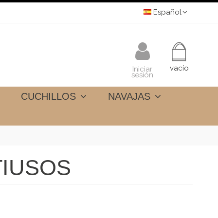
Español
vacío
Iniciar
sesión
CUCHILLOS
NAVAJAS
TIUSOS