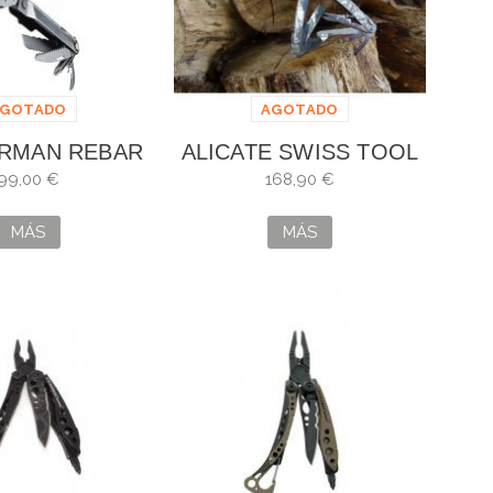
AGOTADO
AGOTADO
RMAN REBAR
ALICATE SWISS TOOL
SPIRIT PLUS
99,00 €
168,90 €
MÁS
MÁS