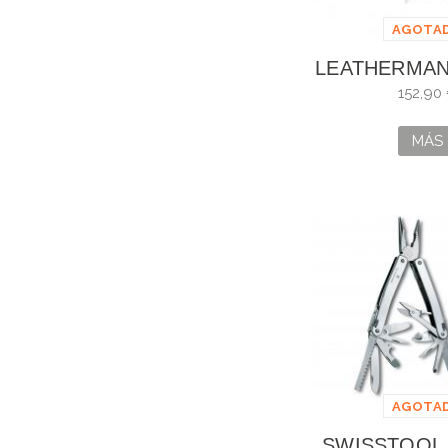
AGOTA
LEATHERMAN
152,90
MÁS
AGOTA
SWISSTOOL 