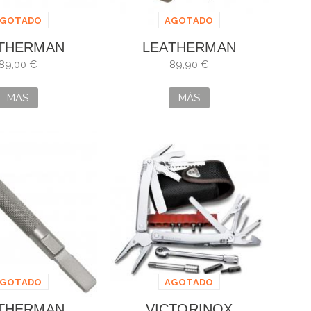
AGOTADO
AGOTADO
THERMAN
LEATHERMAN
TOOL TOPO
SKELETOOL COYOTE
89,00 €
89,90 €
MÁS
MÁS
AGOTADO
AGOTADO
THERMAN
VICTORINOX