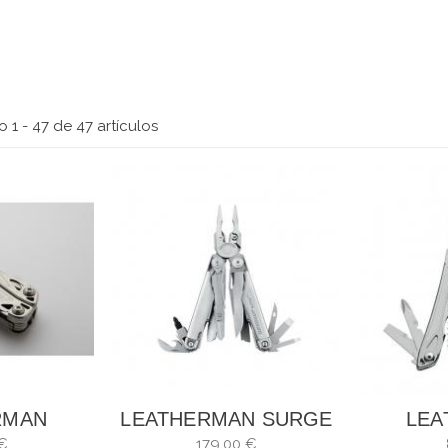
 1 - 47 de 47 artículos
RMAN
LEATHERMAN SURGE
LEA
MAN
FUNDA NYLON CON
S
€
179,00 €