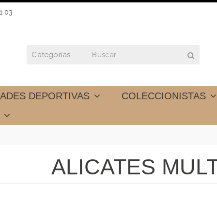
1 03
DADES DEPORTIVAS
COLECCIONISTAS
S
ALICATES MUL