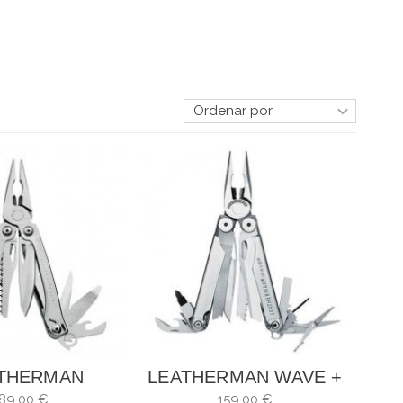
THERMAN
LEATHERMAN WAVE +
IDEKICK
89,00 €
159,00 €