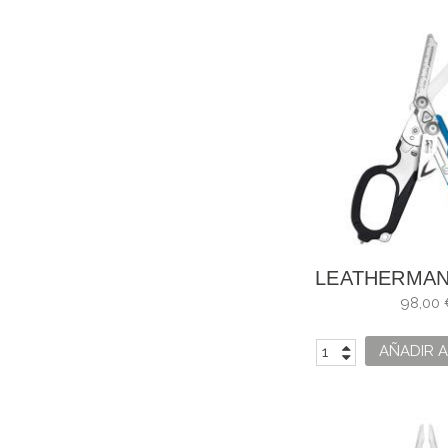
LEATHERMAN
AZUL Y 
98,00 
AÑADIR A