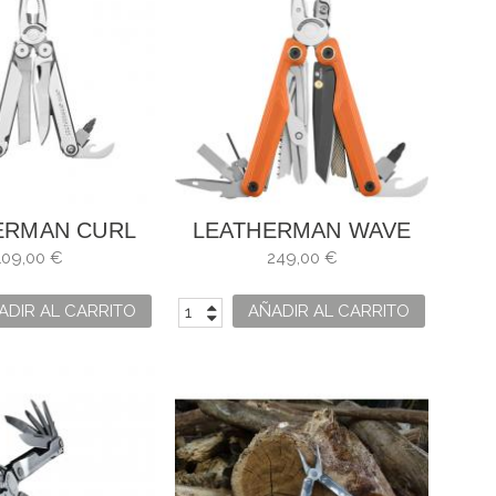
ERMAN CURL
LEATHERMAN WAVE
ALPHA
109,00 €
249,00 €
ADIR AL CARRITO
AÑADIR AL CARRITO