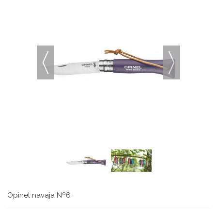
Opinel navaja Nº6