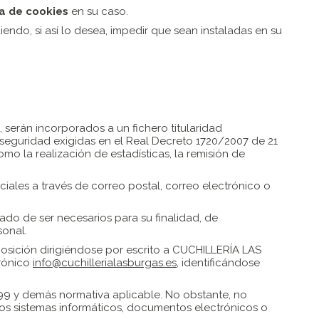
ca de cookies
en su caso.
endo, si así lo desea, impedir que sean instaladas en su
, serán incorporados a un fichero titularidad
seguridad exigidas en el Real Decreto 1720/2007 de 21
omo la realización de estadísticas, la remisión de
iales a través de correo postal, correo electrónico o
ado de ser necesarios para su finalidad, de
sonal.
posición dirigiéndose por escrito a CUCHILLERÍA LAS
trónico
info@cuchillerialasburgas.es
, identificándose
999 y demás normativa aplicable. No obstante, no
os sistemas informáticos, documentos electrónicos o