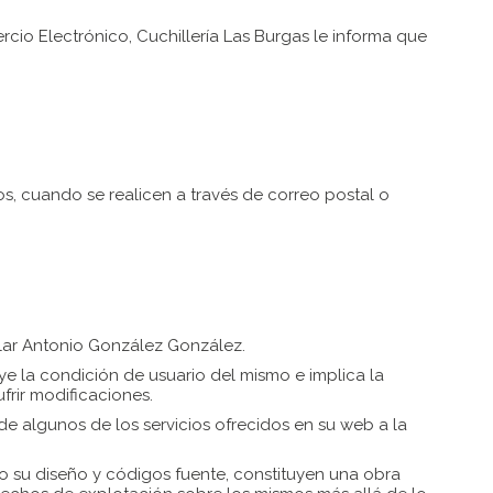
ercio Electrónico,
Cuchillería Las Burgas
le informa que
os, cuando se realicen a través de correo postal o
ular Antonio González González.
 la condición de usuario del mismo e implica la
frir modificaciones.
n de algunos de los servicios ofrecidos en su web a la
mo su diseño y códigos fuente, constituyen una obra