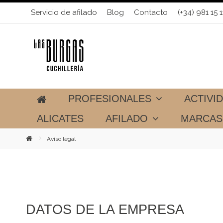
Servicio de afilado
Blog
Contacto
(+34) 981 15 1
PROFESIONALES
ACTIVI
ALICATES
AFILADO
MARCA
Aviso legal
DATOS DE LA EMPRESA