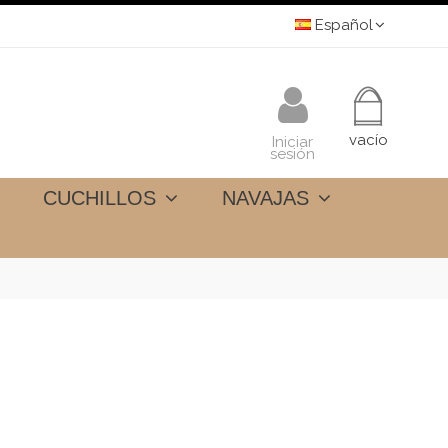
Español
vacío
Iniciar
sesión
CUCHILLOS
NAVAJAS