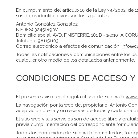
En cumplimiento del artículo 10 de la Ley 34/2002, de 1
sus datos identificativos son los siguientes:
Antonio González González
NIF: (
ES) 32451890V
Domicilio social: AVD. FINISTERRE, 181 B - 15010 A COR
Teléfono: 981151103
Correo electrónico a efectos de comunicación:
info@cu
Todas las notificaciones y comunicaciones entre los usu
cualquier otro medio de los detallados anteriormente.
CONDICIONES DE ACCESO Y 
El presente aviso legal regula el uso del sitio web
www.c
La navegación por la web del propietario, Antonio Gon
aceptación plena y sin reservas de todas y cada una de 
El sitio web y sus servicios son de acceso libre y gratui
previa cumplimentación del correspondiente formulario
Todos los contenidos del sitio web, como textos, fotogr