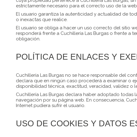
cuya propiedad pertenece a Cuchillería Las Burgas, si
estrictamente necesario para el correcto uso de la web
El usuario garantiza la autenticidad y actualidad de t
o inexactas que realice.
El usuario se obliga a hacer un uso correcto del sitio w
responderá frente a Cuchillería Las Burgas o frente a
obligación.
POLÍTICA DE ENLACES Y EX
Cuchillería Las Burgas no se hace responsable del cont
declara que en ningún caso procederá a examinar o ejer
disponibilidad técnica, exactitud, veracidad, validez 
Cuchillería Las Burgas declara haber adoptado todas la
navegación por su página web. En consecuencia, Cuchil
Internet pudiera sufrir el usuario.
USO DE COOKIES Y DATOS E