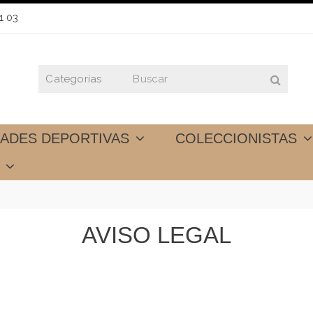
1 03
DADES DEPORTIVAS
COLECCIONISTAS
S
AVISO LEGAL