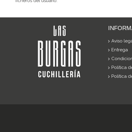
ficheros del usuario.
INFORM
Aviso leg
Entrega
Condicio
Política 
Política 