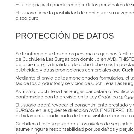
Esta página web puede recoger datos personales de sus
El usuario tiene la posibilidad de configurar su navega
disco duro.
PROTECCIÓN DE DATOS
Se le informa que los datos personales que nos facilite 
de Cuchillería Las Burgas con domicilio en AVD. FINIS
de diciembre. La finalidad de dicho fichero es la prestac
publicidad y otras promociones comerciales que
Cuchi
Mediante el envío de los mencionados formularios, el u
fax de los productos y servicios de Cuchillería Las Burg
Asimismo, Cuchillería Las Burgas cancelará o rectificar
conformidad con lo previsto en la Ley Orgánica 15/199
El usuario podrá revocar el consentimiento prestado y 
BURGAS, en la siguiente dirección AVD. FINISTERRE, 181
debidamente e indicando de forma visible el concreto 
Cuchillería Las Burgas adopta los niveles de segurida
asume ninguna responsabilidad por los daños y perjuic