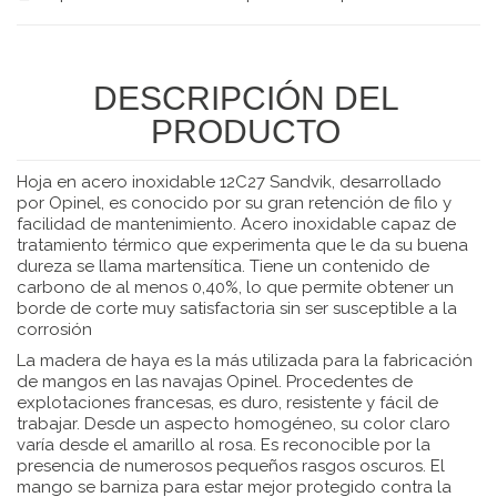
DESCRIPCIÓN DEL
PRODUCTO
Hoja en acero inoxidable 12C27 Sandvik, desarrollado
por Opinel, es conocido por su gran retención de filo y
facilidad de mantenimiento. Acero inoxidable capaz de
tratamiento térmico que experimenta que le da su buena
dureza se llama martensítica. Tiene un contenido de
carbono de al menos 0,40%, lo que permite obtener un
borde de corte muy satisfactoria sin ser susceptible a la
corrosión
La madera de haya es la más utilizada para la fabricación
de mangos en las navajas Opinel. Procedentes de
explotaciones francesas, es duro, resistente y fácil de
trabajar. Desde un aspecto homogéneo, su color claro
varía desde el amarillo al rosa. Es reconocible por la
presencia de numerosos pequeños rasgos oscuros. El
mango se barniza para estar mejor protegido contra la