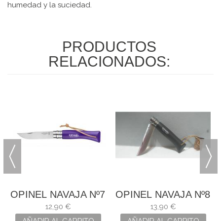
humedad y la suciedad.
PRODUCTOS
RELACIONADOS:
7
OPINEL NAVAJA Nº7
OPINEL NAVAJA Nº8
12,90 €
13,90 €