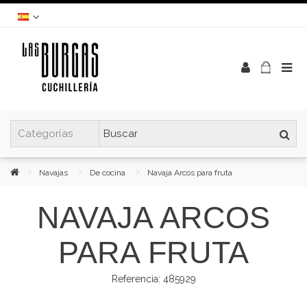
Navajas
De cocina
Navaja Arcos para fruta
NAVAJA ARCOS
PARA FRUTA
Referencia:
485929