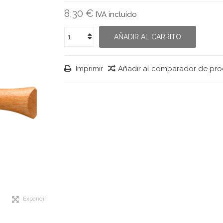
8,30 €
IVA incluído
AÑADIR AL CARRITO
Imprimir
Añadir al comparador de pr
Expandir