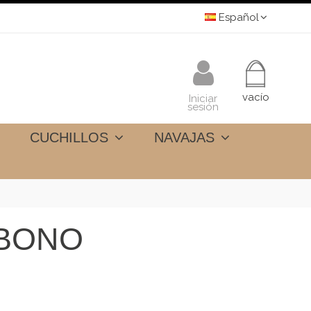
Español
vacío
Iniciar
sesión
CUCHILLOS
NAVAJAS
RBONO