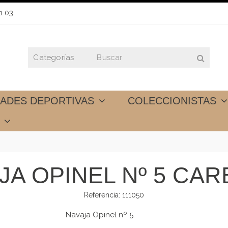
1 03
DADES DEPORTIVAS
COLECCIONISTAS
S
JA OPINEL Nº 5 CA
Referencia:
111050
Navaja Opinel nº 5.