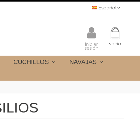
Español
vacío
Iniciar
sesión
CUCHILLOS
NAVAJAS
ILIOS