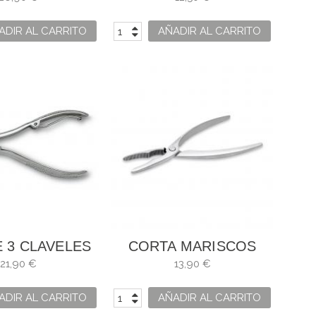
MM
ADIR AL CARRITO
AÑADIR AL CARRITO
E 3 CLAVELES
CORTA MARISCOS
E UÑAS
FORJADO 3 CLAVELES
21,90 €
13,90 €
ADIR AL CARRITO
AÑADIR AL CARRITO