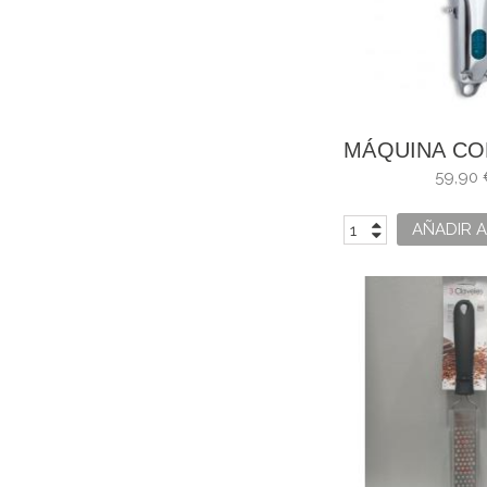
MÁQUINA CO
3CLAVELES 
59,90 
AÑADIR A