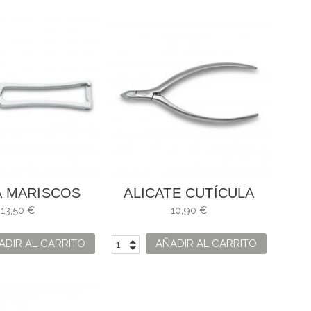
 MARISCOS
ALICATE CUTÍCULA
DO MUELLE Y
13,50 €
10,90 €
E 3 CLAVELES
ADIR AL CARRITO
AÑADIR AL CARRITO