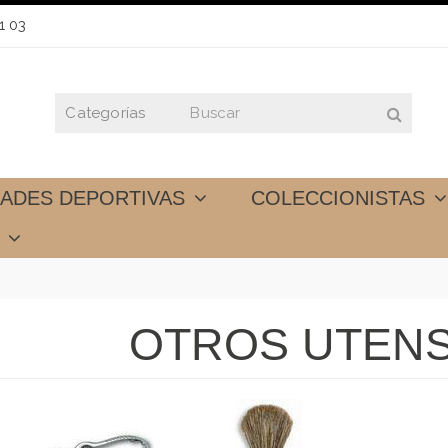
1 03
DADES DEPORTIVAS
COLECCIONISTAS
S
OTROS UTENS