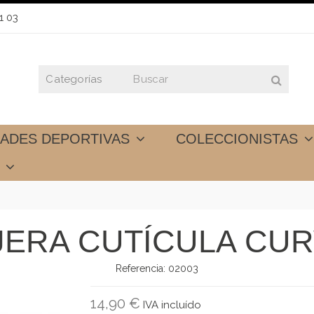
1 03
DADES DEPORTIVAS
COLECCIONISTAS
S
JERA CUTÍCULA CU
Referencia:
02003
14,90 €
IVA incluído