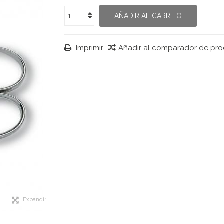
AÑADIR AL CARRITO
Imprimir
Añadir al comparador de pr
Expandir