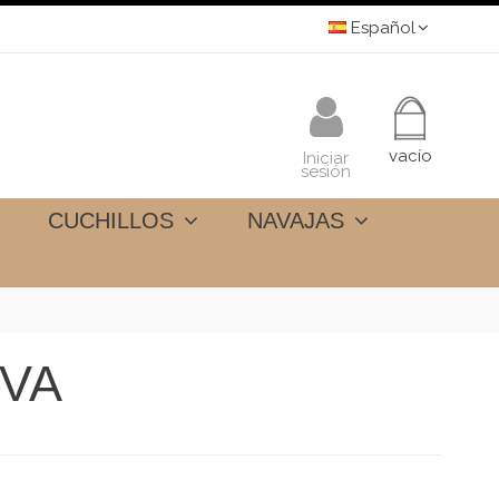
Español
vacío
Iniciar
sesión
CUCHILLOS
NAVAJAS
RVA