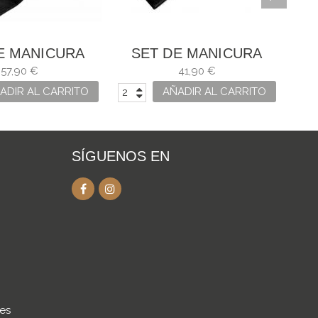
E MANICURA
SET DE MANICURA
R ARBOLITO
BÖKER ARBOLITO
57,90 €
41,90 €
ADIR AL CARRITO
AÑADIR AL CARRITO
SÍGUENOS EN
.es