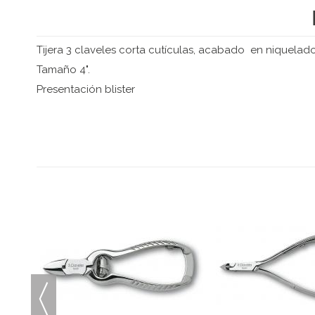
Tijera 3 claveles corta cutículas, acabado en niquelado
Tamaño 4".
Presentación blister