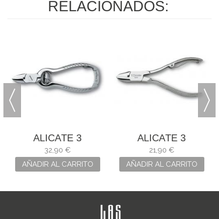
RELACIONADOS:
ALICATE 3
ALICATE 3
CLAVELES
CLAVELES DE
32,90 €
21,90 €
UÑAS
AÑADIR AL CARRITO
AÑADIR AL CARRITO