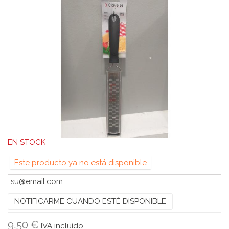
EN STOCK
Este producto ya no está disponible
NOTIFICARME CUANDO ESTÉ DISPONIBLE
9,50 €
IVA incluído