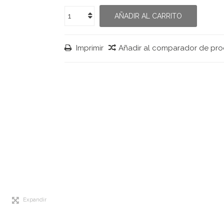
AÑADIR AL CARRITO
Imprimir
Añadir al comparador de pr
Expandir