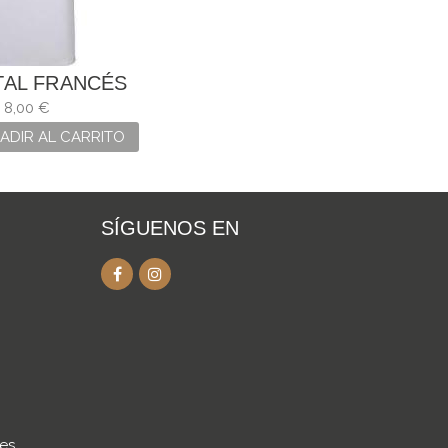
TAL FRANCÉS
COCINERO
8,00 €
ADIR AL CARRITO
SÍGUENOS EN
.es