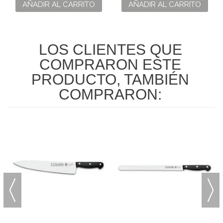
CABALLERO PARA
AÑADIR AL CARRITO
AÑADIR AL CARRITO
PANADERÍA
LOS CLIENTES QUE
COMPRARON ESTE
PRODUCTO, TAMBIÉN
COMPRARON: