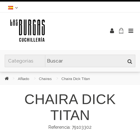
Afilado
Chairas
Chaira Dick Titan
CHAIRA DICK
TITAN
Referencia:
79103302