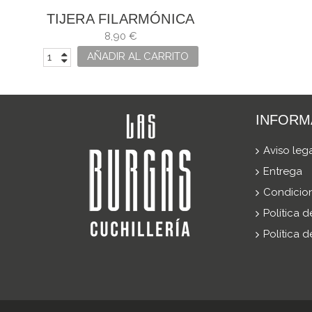
TIJERA FILARMÓNICA
COCINA VARIOS USOS
8,90 €
AÑADIR AL CARRITO
INFORM
Aviso leg
Entrega
Condicio
Política 
Política 