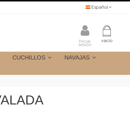
Español
vacío
Iniciar
sesión
CUCHILLOS
NAVAJAS
VALADA