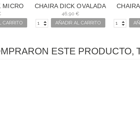
K MICRO
CHAIRA DICK OVALADA
CHAIRA
AGUA
€
46,90 €
L CARRITO
AÑADIR AL CARRITO
AÑ
OMPRARON ESTE PRODUCTO, 