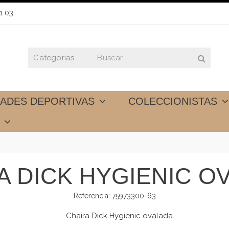
1 03
DADES DEPORTIVAS
COLECCIONISTAS
S
A DICK HYGIENIC O
Referencia:
75973300-63
Chaira Dick Hygienic ovalada