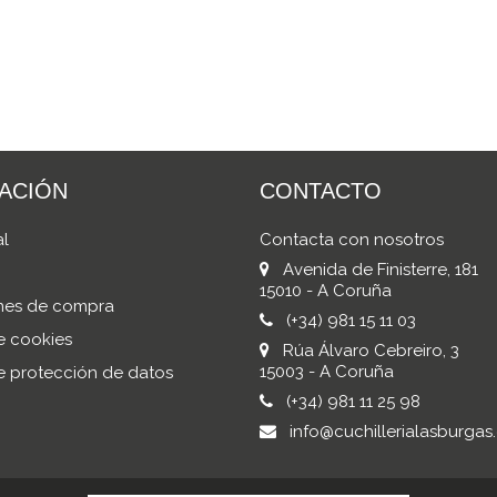
ACIÓN
CONTACTO
al
Contacta con nosotros
Avenida de Finisterre, 181
15010 - A Coruña
nes de compra
(+34) 981 15 11 03
de cookies
Rúa Álvaro Cebreiro, 3
15003 - A Coruña
de protección de datos
(+34) 981 11 25 98
info@cuchillerialasburgas