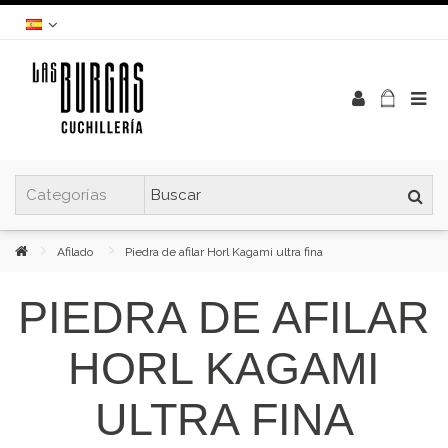
Afilado
Piedra de afilar Horl Kagami ultra fina
PIEDRA DE AFILAR
HORL KAGAMI
ULTRA FINA