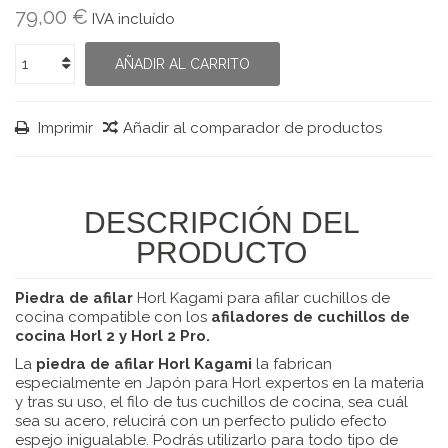
79,00 €
IVA incluído
AÑADIR AL CARRITO
Imprimir
Añadir al comparador de productos
DESCRIPCIÓN DEL
PRODUCTO
Piedra de afilar
Horl Kagami para afilar cuchillos de
cocina compatible con los
afiladores de cuchillos de
cocina Horl 2 y Horl 2 Pro.
La
piedra de afilar Horl Kagami
la fabrican
especialmente en Japón para Horl expertos en la materia
y tras su uso, el filo de tus cuchillos de cocina, sea cuál
sea su acero, relucirá con un perfecto pulido efecto
espejo inigualable. Podrás utilizarlo para todo tipo de