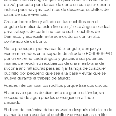
de 20°, perfecto para tareas de corte en cualquier cocina
incluso para navajas, cuchillos de despiece, cuchillos de
caza, de supervivencia…
Crea un borde fino y afilado en tus cuchillos con el
ángulo de molienda extra fino de 15°, este ángulo es ideal
para trabajos de corte fino como sushi, cuchillos de
Damasco y especialmente aceros duros con un alto
contenido de carbono.
No te preocupes por marcar tú el ángulo, porque ya
vienen marcados en el soporte de afilado o HORL® S-PAD
por un extremo cada ángulo y gracias a sus potentes
imanes de neodimio recubiertos de una membrana de
silicona anti ralladuras para así fijar la hoja de cualquier
cuchillo por pequeño que sea a la base y evitar que se
mueva durante el trabajo de afilado.
Puedes intercambiar los rodillos porque trae dos discos:
El abrasivo que es de diamante de grano estándar, sin
necesidad de agua puedes conseguir un afilado
deseado.
El disco de cerámica deberás usarlo después del disco de
diamante para asentar el cuchillo y conseguir así un filo