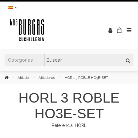
Afilado
Afiladores
HORL 3 ROBLE HO3E-SET
HORL 3 ROBLE
HO3E-SET
Referencia:
HORL