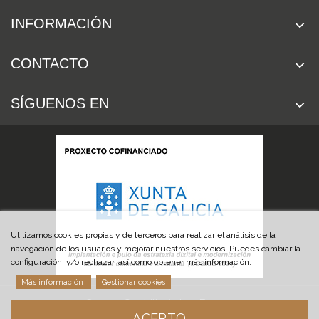
INFORMACIÓN
CONTACTO
SÍGUENOS EN
Utilizamos cookies propias y de terceros para realizar el análisis de la
navegación de los usuarios y mejorar nuestros servicios. Puedes cambiar la
configuración, y/o rechazar, así como obtener más información.
Más información
Gestionar cookies
© 2019 Cuchillería Las Burgas
ACEPTO