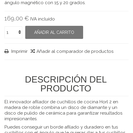
ángulo magnético con 15 y 20 grados.
169,00 €
IVA incluído
AÑADIR AL CARRITO
Imprimir
Añadir al comparador de productos
DESCRIPCIÓN DEL
PRODUCTO
El innovador afilador de cuchillos de cocina Horl 2 en
madera de roble combina un disco de diamante y un
disco de pulido de cerámica para garantizar resultados
impresionantes.
Puedes conseguir un borde afilado y duradero en tus
cuchillos con el ángulo que le quieras dar a tus cuchillos