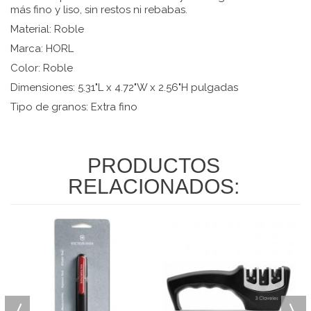
más fino y liso, sin restos ni rebabas.
Material: Roble
Marca: HORL
Color: Roble
Dimensiones: 5.31"L x 4.72"W x 2.56"H pulgadas
Tipo de granos: Extra fino
PRODUCTOS
RELACIONADOS: