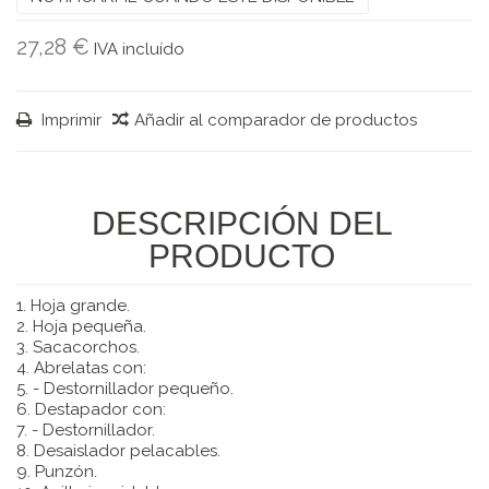
27,28 €
IVA incluído
Imprimir
Añadir al comparador de productos
DESCRIPCIÓN DEL
PRODUCTO
1. Hoja grande.
2. Hoja pequeña.
3. Sacacorchos.
4. Abrelatas con:
5. - Destornillador pequeño.
6. Destapador con:
7. - Destornillador.
8. Desaislador pelacables.
9. Punzón.