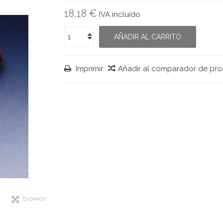
18,18 €
IVA incluído
AÑADIR AL CARRITO
Imprimir
Añadir al comparador de pr
Expandir