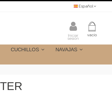
Español
vacío
Iniciar
sesión
CUCHILLOS
NAVAJAS
ITER