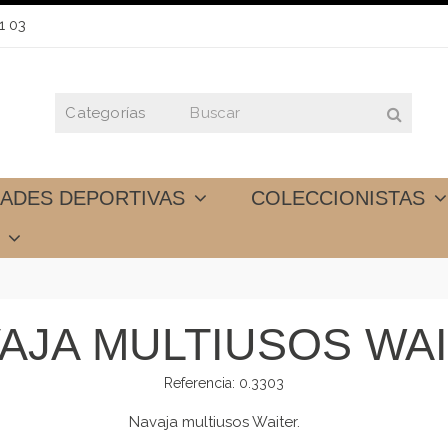
1 03
DADES DEPORTIVAS
COLECCIONISTAS
S
AJA MULTIUSOS WA
Referencia:
0.3303
Navaja multiusos Waiter.