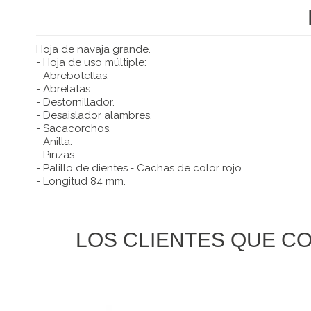
Hoja de navaja grande.
- Hoja de uso múltiple:
- Abrebotellas.
- Abrelatas.
- Destornillador.
- Desaislador alambres.
- Sacacorchos.
- Anilla.
- Pinzas.
- Palillo de dientes.- Cachas de color rojo.
- Longitud 84 mm.
LOS CLIENTES QUE C