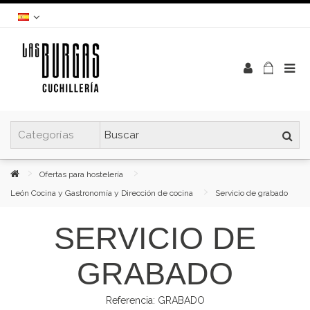
Ofertas para hostelería
León Cocina y Gastronomía y Dirección de cocina
Servicio de grabado
SERVICIO DE
GRABADO
Referencia:
GRABADO