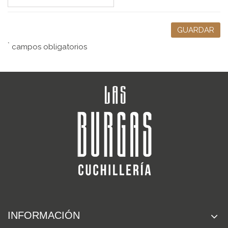
GUARDAR
*
campos obligatorios
INFORMACIÓN