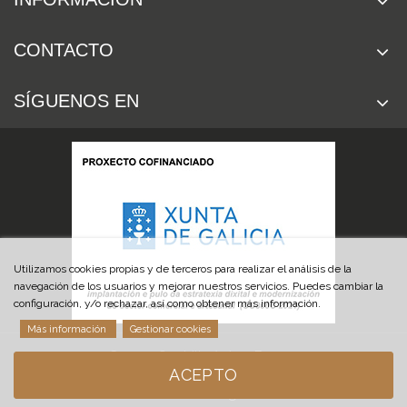
CONTACTO
SÍGUENOS EN
Utilizamos cookies propias y de terceros para realizar el análisis de la
navegación de los usuarios y mejorar nuestros servicios. Puedes cambiar la
configuración, y/o rechazar, así como obtener más información.
Más información
Gestionar cookies
© 2019 Cuchillería Las Burgas
ACEPTO