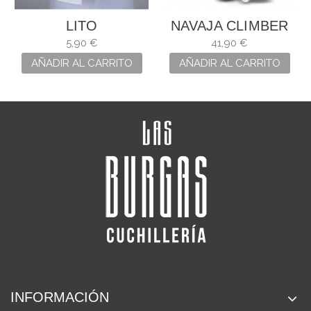
LITO
NAVAJA CLIMBER
MARIÑEIRA
5,90 €
41,90 €
AÑADIR AL CARRITO
AÑADIR AL CARRITO
INFORMACIÓN