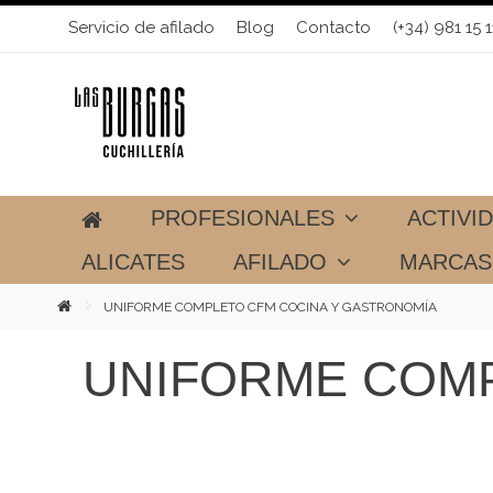
Servicio de afilado
Blog
Contacto
(+34) 981 15 1
PROFESIONALES
ACTIVI
ALICATES
AFILADO
MARCA
UNIFORME COMPLETO CFM COCINA Y GASTRONOMÍA
UNIFORME COMP