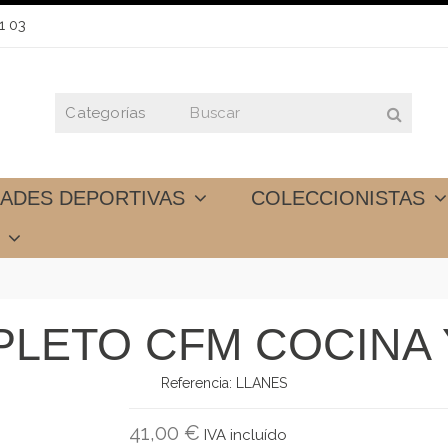
1 03
DADES DEPORTIVAS
COLECCIONISTAS
S
LETO CFM COCINA
Referencia:
LLANES
41,00 €
IVA incluído