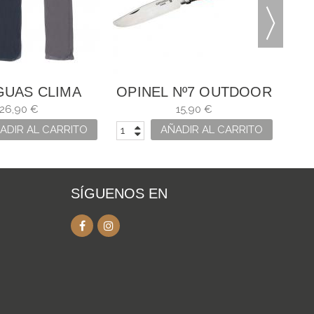
GUAS CLIMA
OPINEL Nº7 OUTDOOR
ER STRONG
ROJO JUNIOR
26,90 €
15,90 €
ADIR AL CARRITO
AÑADIR AL CARRITO
SÍGUENOS EN