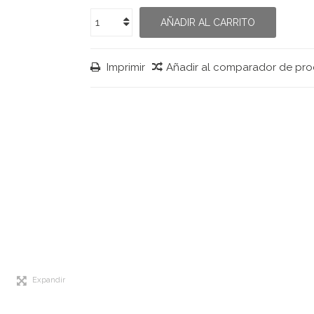
AÑADIR AL CARRITO
Imprimir
Añadir al comparador de pr
Expandir