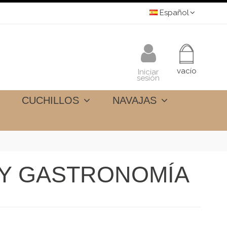
Español
vacío
Iniciar
sesión
CUCHILLOS
NAVAJAS
 Y GASTRONOMÍA