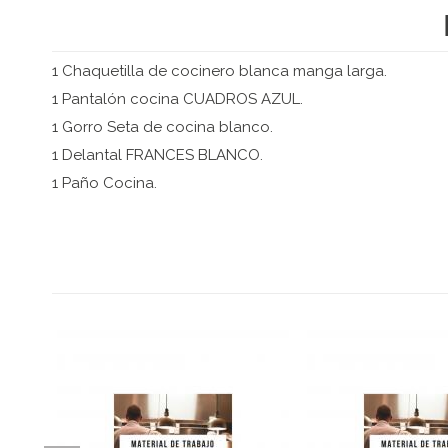
1 Chaquetilla de cocinero blanca manga larga.
1 Pantalón cocina CUADROS AZUL.
1 Gorro Seta de cocina blanco.
1 Delantal FRANCES BLANCO.
1 Paño Cocina.