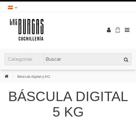
Báscula digital 5 KG
BÁSCULA DIGITAL
5 KG