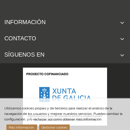
INFORMACIÓN
CONTACTO
SÍGUENOS EN
Utilizamos cookies propias y de terceros para realizar el análisis de la
navegación de los usuarios y mejorar nuestros servicios. Puedes cambiar la
configuración, y/o rechazar, así como obtener más información.
Más información
Gestionar cookies