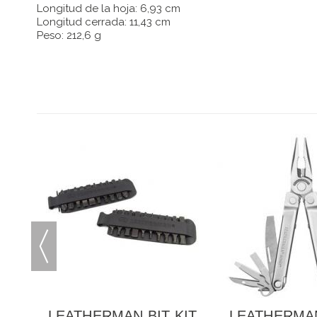
Longitud de la hoja: 6,93 cm
Longitud cerrada: 11,43 cm
Peso: 212,6 g
TOR
LEATHERMAN BIT KIT
LEATHERMA