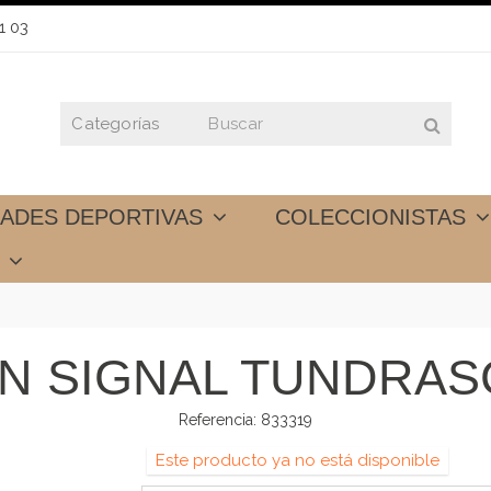
1 03
DADES DEPORTIVAS
COLECCIONISTAS
S
N SIGNAL TUNDRASC
Referencia:
833319
Este producto ya no está disponible