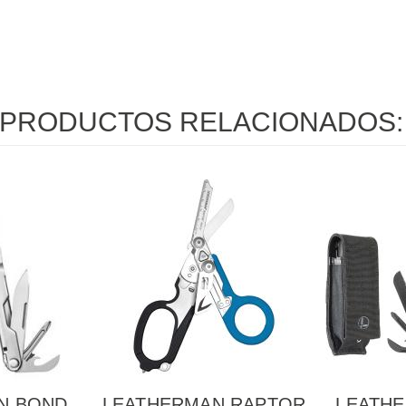
PRODUCTOS RELACIONADOS:
N BOND
LEATHERMAN RAPTOR
LEATH