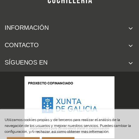
INFORMACIÓN
CONTACTO
SÍGUENOS EN
Utilizamos cookies propias y de terceros para realizar el análisis de la
navegación de los usuarios y mejorar nuestros servicios. Puedes cambiar la
configuración, y/o rechazar, así como obtener más información.