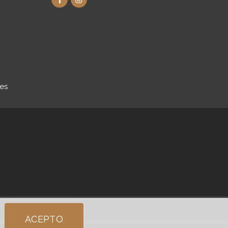
.es
ACEPTO