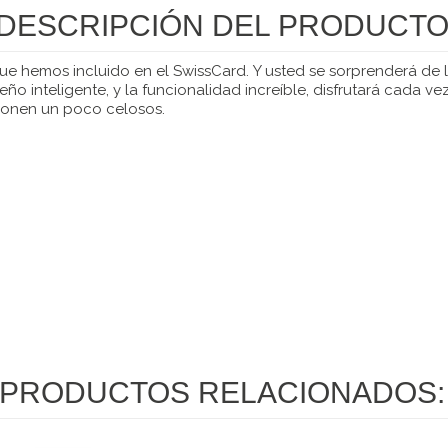
DESCRIPCIÓN DEL PRODUCT
ue hemos incluido en el SwissCard. Y usted se sorprenderá de 
 inteligente, y la funcionalidad increíble, disfrutará cada vez
 ponen un poco celosos.
PRODUCTOS RELACIONADOS: