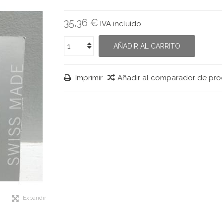
35,36 €
IVA incluído
AÑADIR AL CARRITO
Imprimir
Añadir al comparador de pr
Expandir