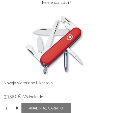
Referencia:
1.4613
Navaja Victorinox Hiker roja.
33,90 €
IVA incluído
AÑADIR AL CARRITO