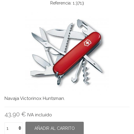
Referencia:
1.3713
Navaja Victorinox Huntsman.
43,90 €
IVA incluído
AÑADIR AL CARRITO