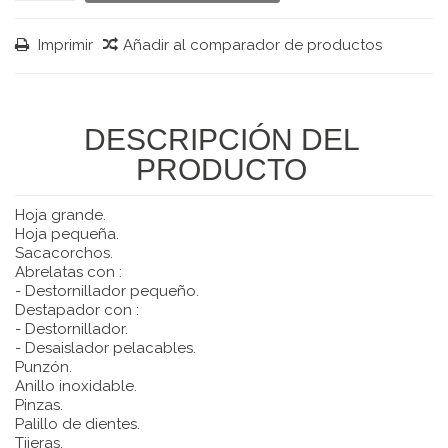
Imprimir
Añadir al comparador de productos
DESCRIPCIÓN DEL
PRODUCTO
Hoja grande.
Hoja pequeña.
Sacacorchos.
Abrelatas con :
- Destornillador pequeño.
Destapador con :
- Destornillador.
- Desaislador pelacables.
Punzón.
Anillo inoxidable.
Pinzas.
Palillo de dientes.
Tijeras.