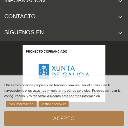
INFORMACIÓN
CONTACTO
SÍGUENOS EN
Utilizamos cookies propias y de terceros para realizar el análisis de la
navegación de los usuarios y mejorar nuestros servicios. Puedes cambiar la
configuración, y/o rechazar, así como obtener más información.
Más información
Gestionar cookies
© 2019 Cuchillería Las Burgas
ACEPTO