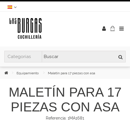
Equipamiento
Maletín para 17 piezas con asa
MALETÍN PARA 17
PIEZAS CON ASA
Referencia:
1MA1681