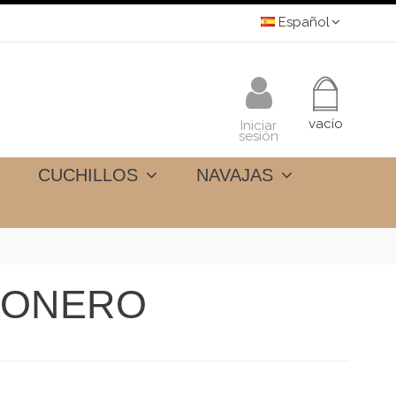
Español
vacío
Iniciar
sesión
CUCHILLOS
NAVAJAS
MONERO