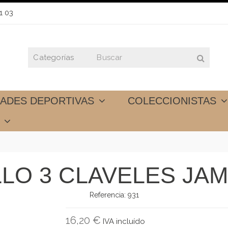
1 03
DADES DEPORTIVAS
COLECCIONISTAS
S
LLO 3 CLAVELES JA
Referencia:
931
16,20 €
IVA incluído