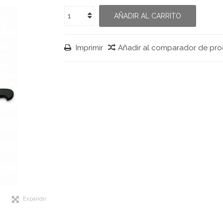
AÑADIR AL CARRITO
Imprimir
Añadir al comparador de pr
Expandir