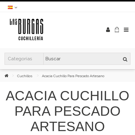
Cuchillos
Acacia Cuchillo Para Pescado Artesano
ACACIA CUCHILLO
PARA PESCADO
ARTESANO