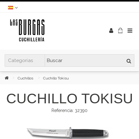
Cuchillos
Cuchillo Tokisu
CUCHILLO TOKISU
Referencia:
32390