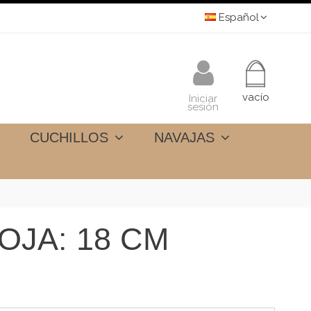
Español
vacío
Iniciar
sesión
CUCHILLOS
NAVAJAS
OJA: 18 CM