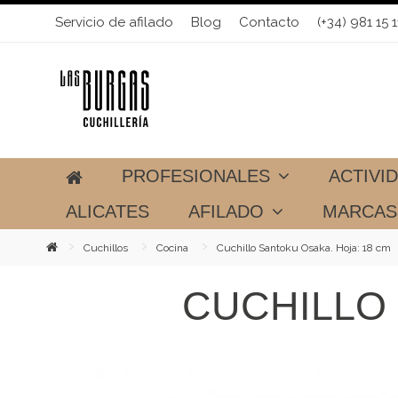
Servicio de afilado
Blog
Contacto
(+34) 981 15 1
PROFESIONALES
ACTIVI
ALICATES
AFILADO
MARCA
Cuchillos
Cocina
Cuchillo Santoku Osaka. Hoja: 18 cm
CUCHILLO 