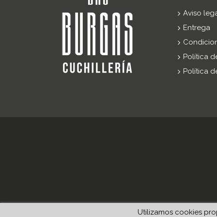
Aviso leg
Entrega
Condicio
Política 
Política 
Utilizamos cookies prop