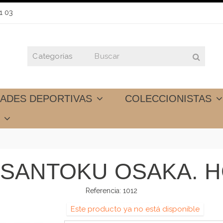
1 03
DADES DEPORTIVAS
COLECCIONISTAS
S
SANTOKU OSAKA. H
Referencia:
1012
Este producto ya no está disponible