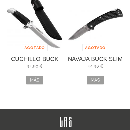
AGOTADO
AGOTADO
CUCHILLO BUCK
NAVAJA BUCK SLIM
DE CAZA
RANGER
94,90 €
44,90 €
MÁS
MÁS