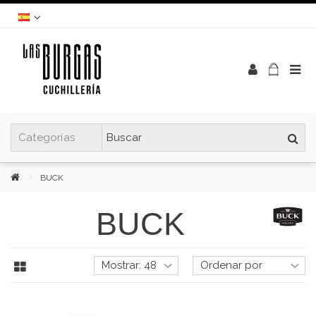
BUCK
BUCK