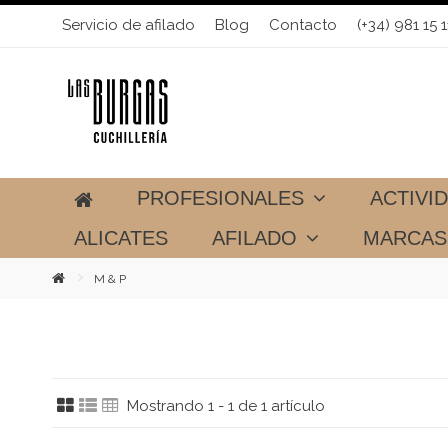
Servicio de afilado
Blog
Contacto
(+34) 981 15 1
PROFESIONALES
ACTIVI
ALICATES
AFILADO
MARCA
M & P
Mostrando 1 - 1 de 1 artículo