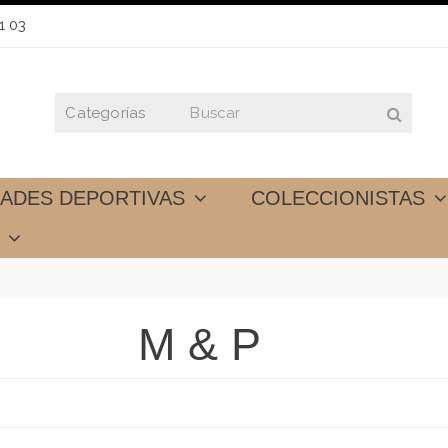
1 03
DADES DEPORTIVAS
COLECCIONISTAS
S
M & P