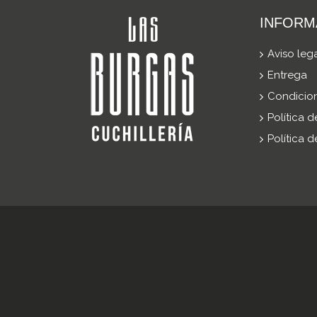
INFORM
Aviso leg
Entrega
Condicio
Política 
Política 