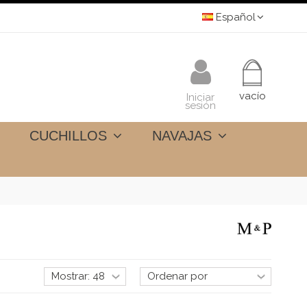
Español
vacío
Iniciar
sesión
CUCHILLOS
NAVAJAS