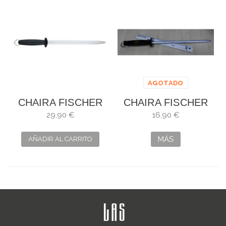
AGOTADO
CHAIRA FISCHER
CHAIRA FISCHER
OVALADA DE 30
MECHA REDONDA
29,90 €
16,90 €
CM
MÁS
AÑADIR AL CARRITO